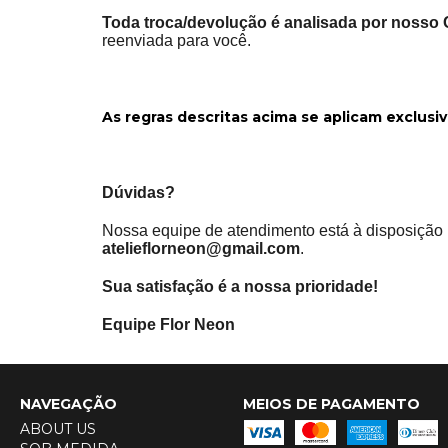
Toda troca/devolução é analisada por nosso 
reenviada para você.
As regras descritas acima se aplicam exclusi
Dúvidas?
Nossa equipe de atendimento está à disposição p
atelieflorneon@gmail.com
.
Sua satisfação é a nossa prioridade!
Equipe Flor Neon
NAVEGAÇÃO
MEIOS DE PAGAMENTO
ABOUT US