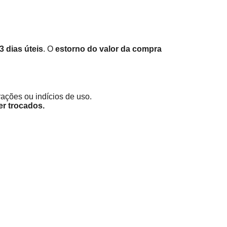
3 dias úteis
. O
estorno do valor da compra
ações ou indícios de uso.
r trocados.