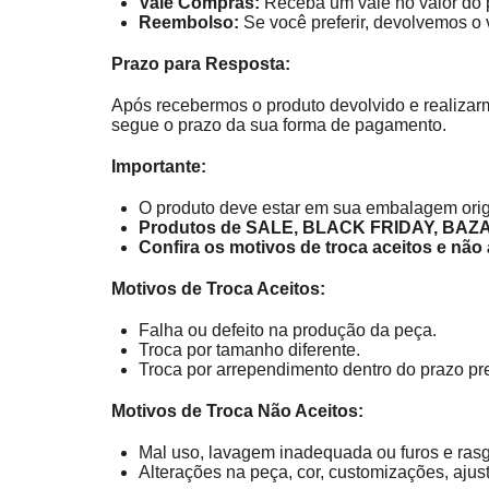
Vale Compras:
Receba um vale no valor do p
Reembolso:
Se você preferir, devolvemos o 
Prazo para Resposta:
Após recebermos o produto devolvido e realizar
segue o prazo da sua forma de pagamento.
Importante:
O produto deve estar em sua embalagem origi
Produtos de SALE, BLACK FRIDAY, BAZAR
Confira os motivos de troca aceitos e não 
Motivos de Troca Aceitos:
Falha ou defeito na produção da peça.
Troca por tamanho diferente.
Troca por arrependimento dentro do prazo prev
Motivos de Troca Não Aceitos:
Mal uso, lavagem inadequada ou furos e ras
Alterações na peça, cor, customizações, ajus