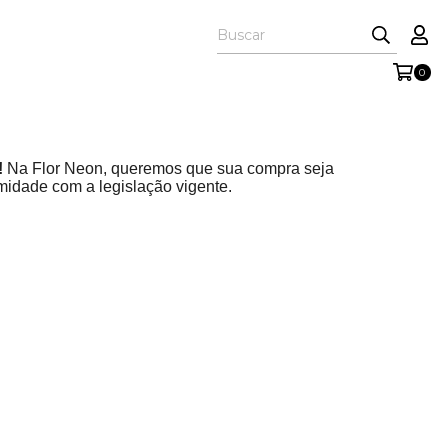
0
!
Na Flor Neon, queremos que sua compra seja
rmidade com a legislação vigente.