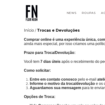
NEWS
ROUPAS
A
Início
Trocas e Devoluções
/
Comprar online é uma experiência única, com 
ainda mais especial, por isso criamos uma políti
Prazo para Troca/Devolução:
Você tem
7 dias úteis
após o recebimento do pedi
Como solicitar:
Entre em contato conosco
pelo e-mail
atel
Informe o motivo da troca/devolução
e os 
Aguardamos sua mensagem
para te enviar
Opções de Troca: