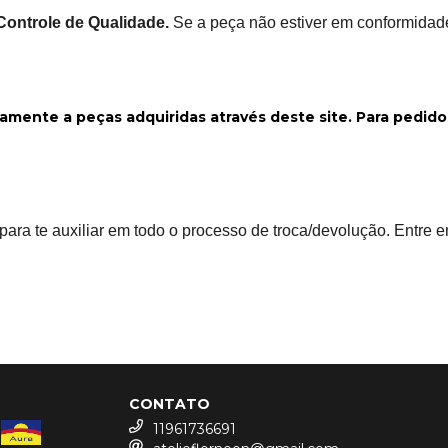
Controle de Qualidade.
Se a peça não estiver em conformidade
vamente a peças adquiridas através deste site. Para pedid
ara te auxiliar em todo o processo de troca/devolução. Entre 
CONTATO
11961736691